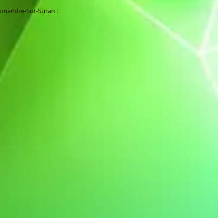
Simandre-Sur-Suran :