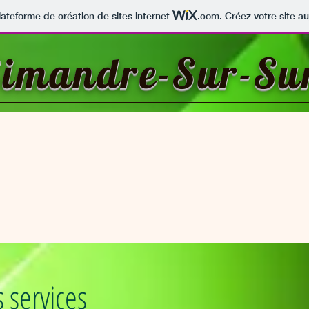
lateforme de création de sites internet
.com
. Créez votre site au
imandre-Sur-Su
 services