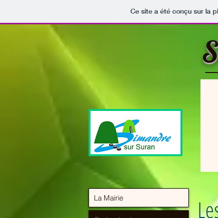
Ce site a été conçu sur la p
S
La Mairie
Les