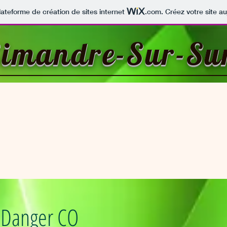
lateforme de création de sites internet
.com
. Créez votre site au
imandre-Sur-Su
Danger CO