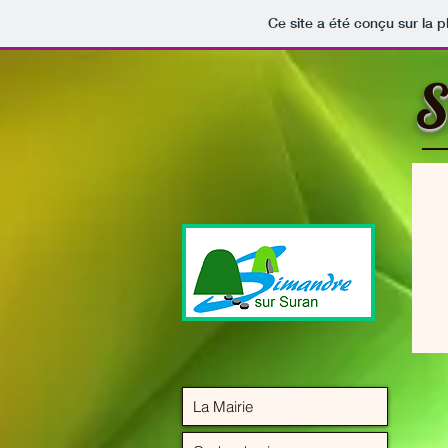
Ce site a été conçu sur la p
S
La Mairie