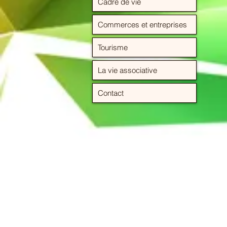
Cadre de vie
Commerces et entreprises
Tourisme
La vie associative
Contact